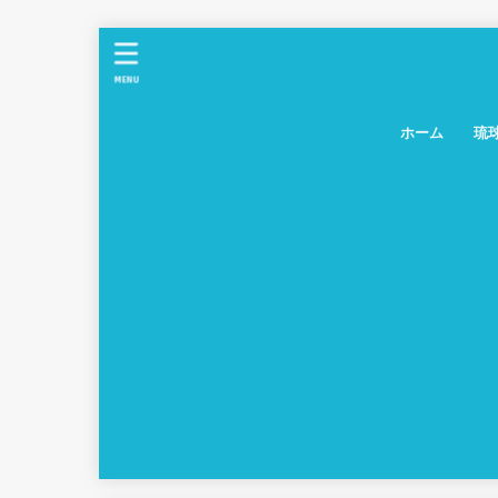
MENU
ホーム
琉