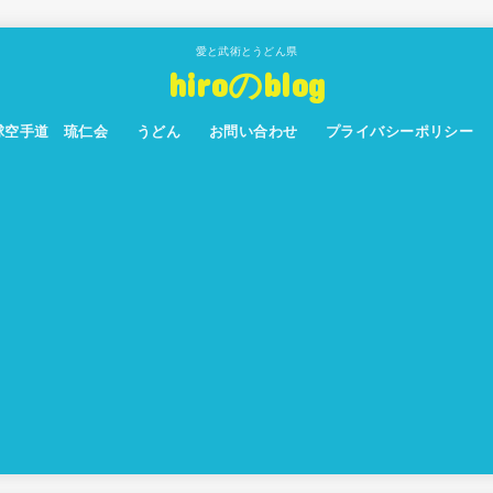
愛と武術とうどん県
hiroのblog
球空手道 琉仁会
うどん
お問い合わせ
プライバシーポリシー