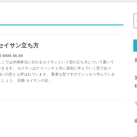
セイサン立ち方
2022.05.05
ここでは沖縄拳法に伝わるセイサンという型の立ち方について書いて
いきます。 セイサンはナイハンチと共に最初に学んでいく型であり、
戦いの型とも呼ばれています。 重要な型ですのでシッカリ学んでいき
ましょう。 足幅 セイサンの足...