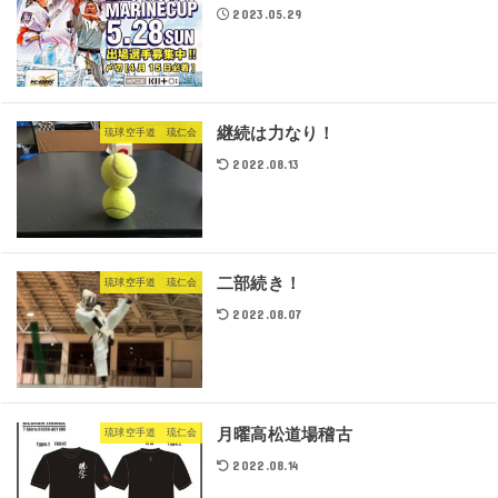
2023.05.29
継続は力なり！
琉球空手道 琉仁会
2022.08.13
二部続き！
琉球空手道 琉仁会
2022.08.07
月曜高松道場稽古
琉球空手道 琉仁会
2022.08.14