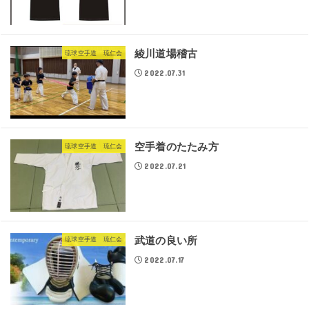
綾川道場稽古
琉球空手道 琉仁会
2022.07.31
空手着のたたみ方
琉球空手道 琉仁会
2022.07.21
武道の良い所
琉球空手道 琉仁会
2022.07.17