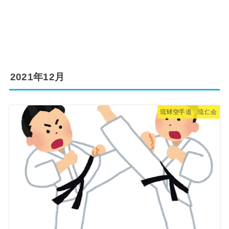
2021年12月
琉球空手道 琉仁会