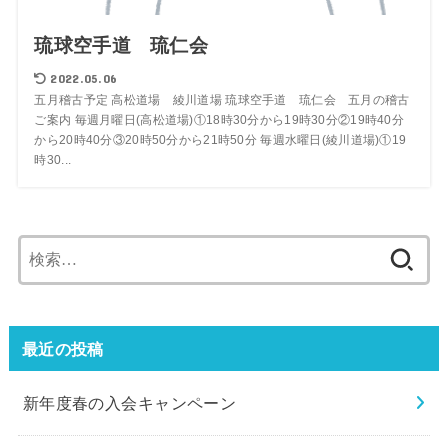
琉球空手道 琉仁会
2022.05.06
五月稽古予定 高松道場 綾川道場 琉球空手道 琉仁会 五月の稽古
ご案内 毎週月曜日(高松道場)①18時30分から19時30分②19時40分
から20時40分③20時50分から21時50分 毎週水曜日(綾川道場)①19
時30...
検
索:
最近の投稿
新年度春の入会キャンペーン