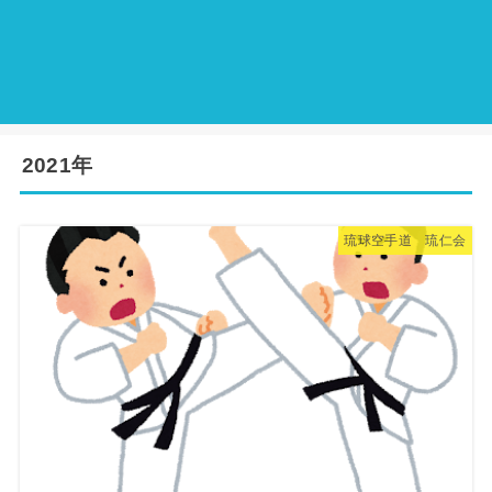
2021年
琉球空手道 琉仁会