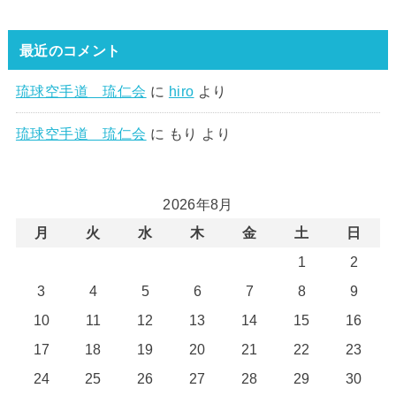
最近のコメント
琉球空手道 琉仁会
に
hiro
より
琉球空手道 琉仁会
に
もり
より
2026年8月
月
火
水
木
金
土
日
1
2
3
4
5
6
7
8
9
10
11
12
13
14
15
16
17
18
19
20
21
22
23
24
25
26
27
28
29
30