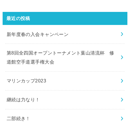
最近の投稿
新年度春の入会キャンペーン
第8回全四国オープントーナメント葉山清流杯 修
道館空手道選手権大会
マリンカップ2023
継続は力なり！
二部続き！