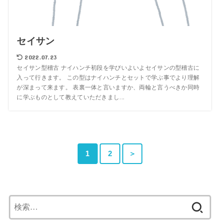
セイサン
2022.07.23
セイサン型稽古 ナイハンチ初段を学びいよいよセイサンの型稽古に
入って行きます。 この型はナイハンチとセットで学ぶ事でより理解
が深まって来ます。 表裏一体と言いますか、両輪と言うべきか同時
に学ぶものとして教えていただきまし...
1
2
＞
検
索: