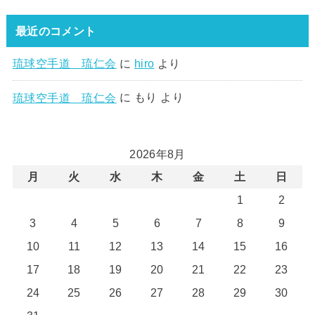
最近のコメント
琉球空手道 琉仁会
に
hiro
より
琉球空手道 琉仁会
に
もり
より
2026年8月
月
火
水
木
金
土
日
1
2
3
4
5
6
7
8
9
10
11
12
13
14
15
16
17
18
19
20
21
22
23
24
25
26
27
28
29
30