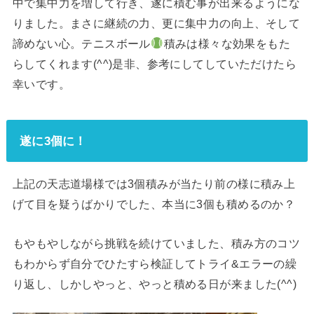
中で集中力を増して行き、遂に積む事が出来るようにな
りました。まさに継続の力、更に集中力の向上、そして
諦めない心。テニスボール
積みは様々な効果をもた
らしてくれます(^^)是非、参考にしてしていただけたら
幸いです。
遂に3個に！
上記の天志道場様では3個積みが当たり前の様に積み上
げて目を疑うばかりでした、本当に3個も積めるのか？
もやもやしながら挑戦を続けていました、積み方のコツ
もわからず自分でひたすら検証してトライ&エラーの繰
り返し、しかしやっと、やっと積める日が来ました(^^)