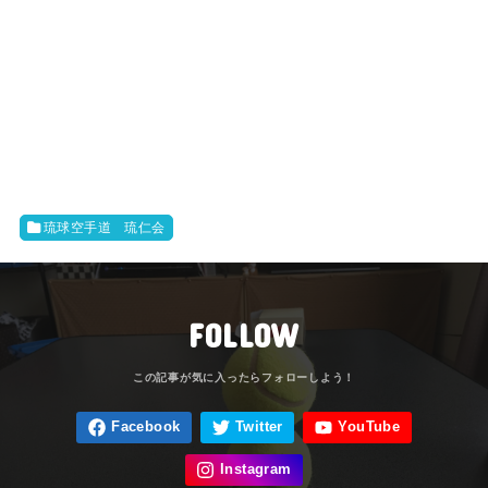
琉球空手道 琉仁会
FOLLOW