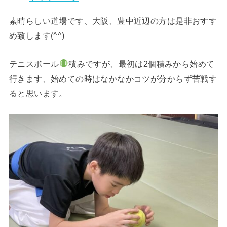
素晴らしい道場です、大阪、豊中近辺の方は是非おすす
め致します(^^)
テニスボール
積みですが、最初は2個積みから始めて
行きます、始めての時はなかなかコツが分からず苦戦す
ると思います。