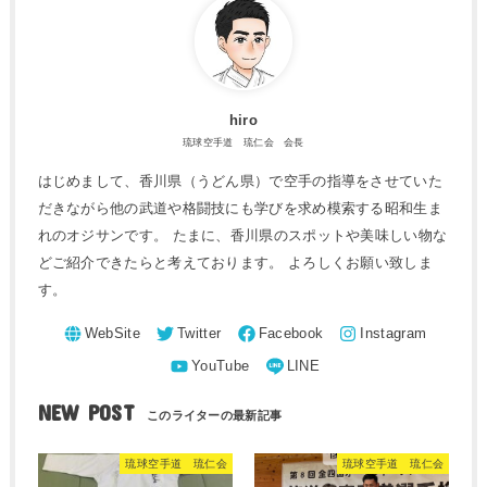
hiro
琉球空手道 琉仁会 会長
はじめまして、香川県（うどん県）で空手の指導をさせていた
だきながら他の武道や格闘技にも学びを求め模索する昭和生ま
れのオジサンです。 たまに、香川県のスポットや美味しい物な
どご紹介できたらと考えております。 よろしくお願い致しま
す。
NEW POST
琉球空手道 琉仁会
琉球空手道 琉仁会