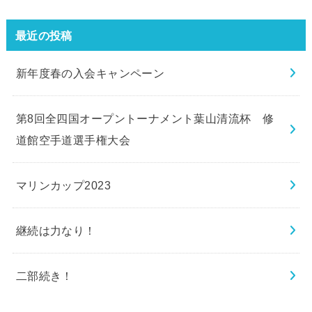
最近の投稿
新年度春の入会キャンペーン
第8回全四国オープントーナメント葉山清流杯 修
道館空手道選手権大会
マリンカップ2023
継続は力なり！
二部続き！