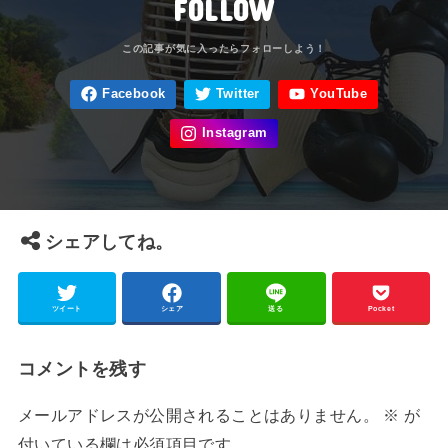
FOLLOW
シェアしてね。
ツイート
シェア
送る
Pocket
コメントを残す
メールアドレスが公開されることはありません。
※
が
付いている欄は必須項目です