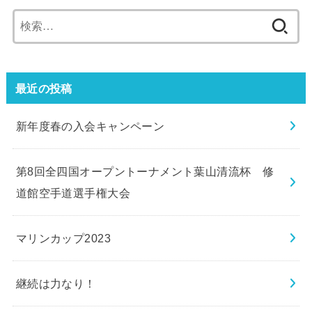
検
索:
最近の投稿
新年度春の入会キャンペーン
第8回全四国オープントーナメント葉山清流杯 修
道館空手道選手権大会
マリンカップ2023
継続は力なり！