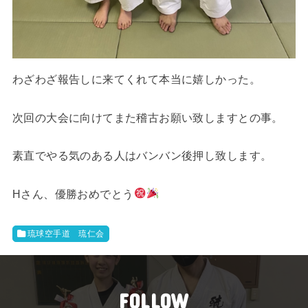
わざわざ報告しに来てくれて本当に嬉しかった。
次回の大会に向けてまた稽古お願い致しますとの事。
素直でやる気のある人はバンバン後押し致します。
Hさん、優勝おめでとう
琉球空手道 琉仁会
FOLLOW