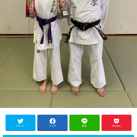
ツイート
シェア
送る
Pocket