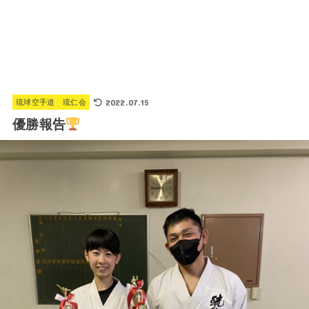
2022.07.15
琉球空手道 琉仁会
優勝報告