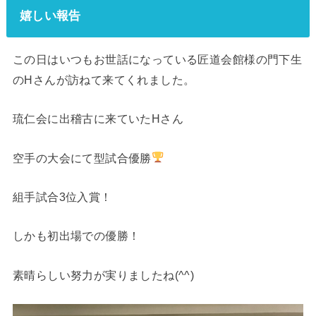
嬉しい報告
この日はいつもお世話になっている匠道会館様の門下生
のHさんが訪ねて来てくれました。
琉仁会に出稽古に来ていたHさん
空手の大会にて型試合優勝
組手試合3位入賞！
しかも初出場での優勝！
素晴らしい努力が実りましたね(^^)