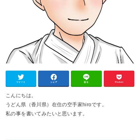
ツイート
シェア
送る
Pocket
こんにちは。
うどん県（香川県）在住の空手家hiroです。
私の事を書いてみたいと思います。