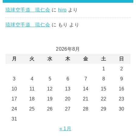
琉球空手道 琉仁会
に
hiro
より
琉球空手道 琉仁会
に
もり
より
2026年8月
月
火
水
木
金
土
日
1
2
3
4
5
6
7
8
9
10
11
12
13
14
15
16
17
18
19
20
21
22
23
24
25
26
27
28
29
30
31
« 1月