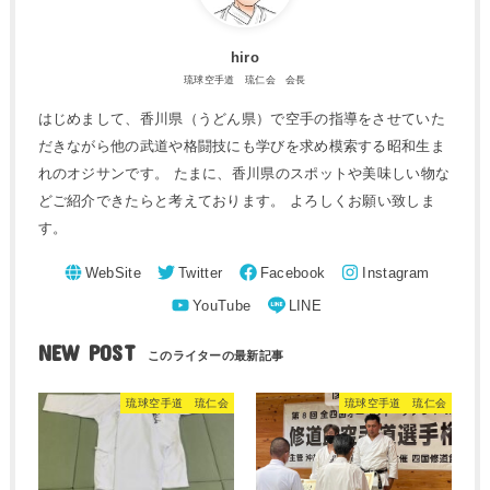
hiro
琉球空手道 琉仁会 会長
はじめまして、香川県（うどん県）で空手の指導をさせていた
だきながら他の武道や格闘技にも学びを求め模索する昭和生ま
れのオジサンです。 たまに、香川県のスポットや美味しい物な
どご紹介できたらと考えております。 よろしくお願い致しま
す。
NEW POST
琉球空手道 琉仁会
琉球空手道 琉仁会