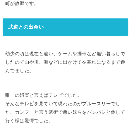
町が故郷です。
武道との出会い
幼少の頃は現在と違い、ゲームや携帯など無い暮らしで
したので山や川、海などに出かけて夕暮れになるまで遊
んでました。
唯一の娯楽と言えばテレビでした。
そんなテレビを見ていて現れたのがブルースリーでし
た、カンフーと言う武術で悪い奴らをバシバシと倒して
行く様は驚愕でした。