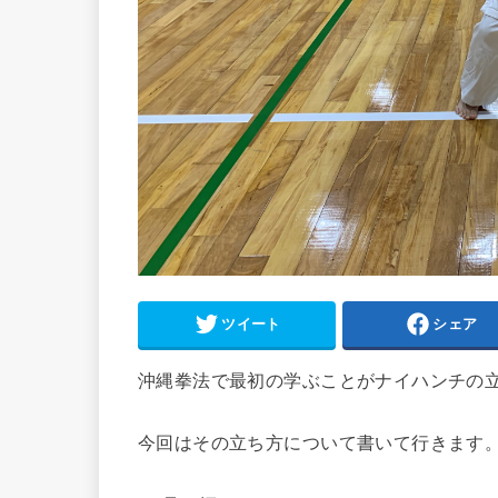
ツイート
シェア
沖縄拳法で最初の学ぶことがナイハンチの
今回はその立ち方について書いて行きます