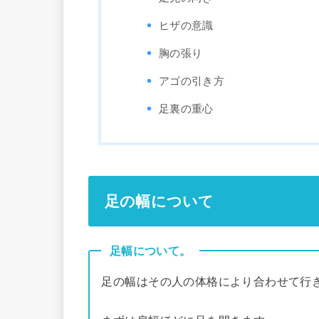
ヒザの意識
胸の張り
アゴの引き方
足裏の重心
足の幅について
足幅について。
足の幅はその人の体格により合わせて行