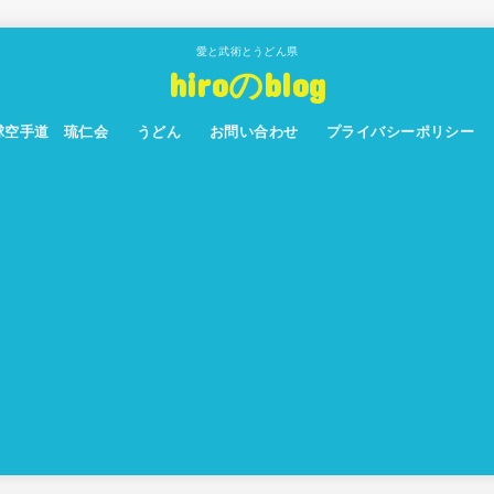
愛と武術とうどん県
hiroのblog
球空手道 琉仁会
うどん
お問い合わせ
プライバシーポリシー