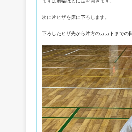
まずは肩幅ほどに足を開きます。
次に片ヒザを床に下ろします。
下ろしたヒザ先から片方のカカトまでの