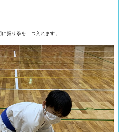
間に握り拳を二つ入れます。