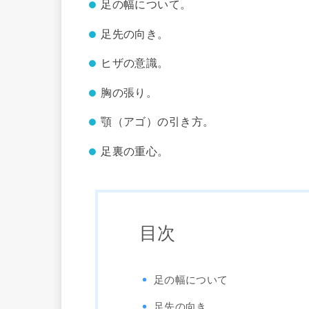
足の幅について。
足先の向き。
ヒザの意識。
胸の張り。
顎（アゴ）の引き方。
足裏の重心。
目次
足の幅について
足先の向き