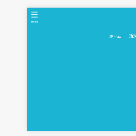
MENU
ホーム
琉