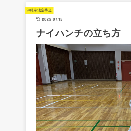
沖縄拳法空手道
2022.07.15
ナイハンチの立ち方