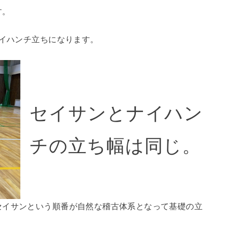
す。
ナイハンチ立ちになります。
セイサンとナイハン
チの立ち幅は同じ。
セイサンという順番が自然な稽古体系となって基礎の立