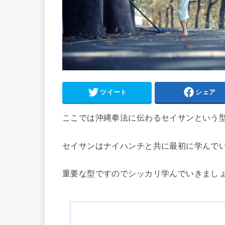
ツイート
シェア
ここでは沖縄拳法に伝わるセイサンという
セイサンはナイハンチと共に最初に学んで
重要な型ですのでシッカリ学んでいきまし