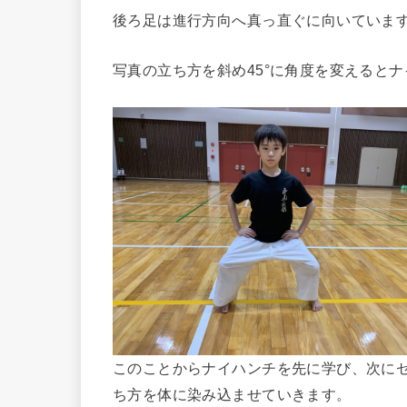
後ろ足は進行方向へ真っ直ぐに向いていま
写真の立ち方を斜め45°に角度を変えると
このことからナイハンチを先に学び、次に
ち方を体に染み込ませていきます。