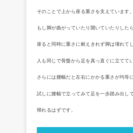
そのことで上から座る重さを支えています
もし脚が曲がっていたり開いていたりした
座ると同時に重さに耐えきれず脚は壊れて
人も同じで骨盤から足を真っ直ぐに立てて
さらには腰幅だと左右にかかる重さが均等
試しに腰幅で立ってみて足を一歩踏み出し
帰れるはずです。