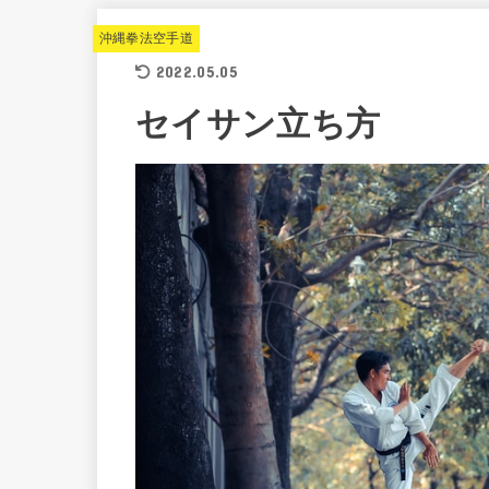
沖縄拳法空手道
2022.05.05
セイサン立ち方