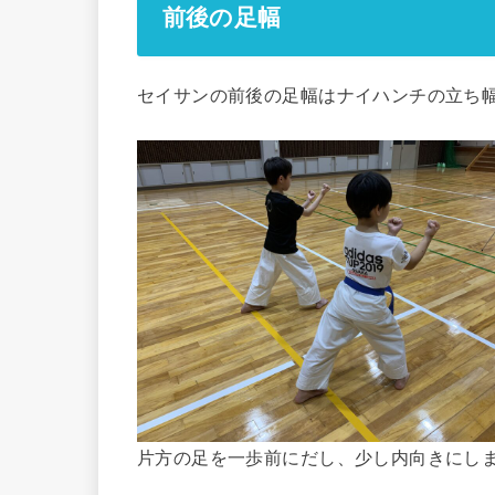
前後の足幅
セイサンの前後の足幅はナイハンチの立ち
片方の足を一歩前にだし、少し内向きにし