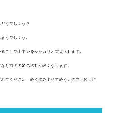
。
らどうでしょう？
しまうでしょう。
いることで上半身をシッカリと支えられます。
になり前後の足の移動が軽くなります。
てみてください、軽く踏み出せて軽く元の立ち位置に