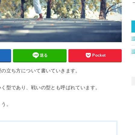
送る
Pocket
型の立ち方について書いていきます。
いく型であり、戦いの型とも呼ばれています。
ょう。