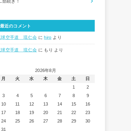
二部続き！
最近のコメント
琉球空手道 琉仁会
に
hiro
より
琉球空手道 琉仁会
に
もり
より
2026年8月
月
火
水
木
金
土
日
1
2
3
4
5
6
7
8
9
10
11
12
13
14
15
16
17
18
19
20
21
22
23
24
25
26
27
28
29
30
31