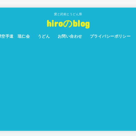
愛と武術とうどん県
hiroのblog
球空手道 琉仁会
うどん
お問い合わせ
プライバシーポリシー