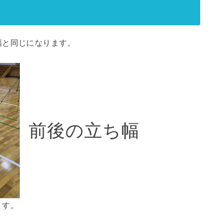
幅と同じになります。
前後の立ち幅
ます。