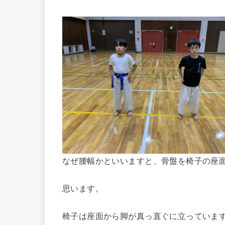
なぜ腰幅かといいますと、骨盤を椅子の座
思います。
椅子は座面から脚が真っ直ぐに立っていま