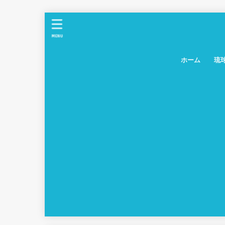
MENU
ホーム
琉