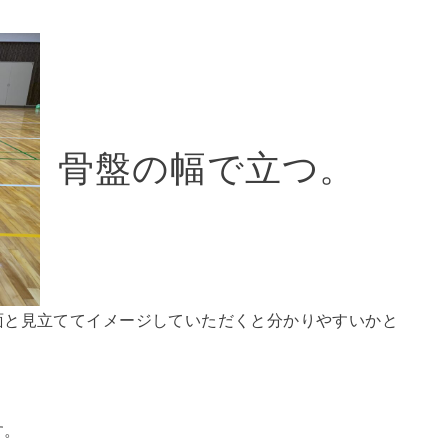
骨盤の幅で立つ。
面と見立ててイメージしていただくと分かりやすいかと
す。